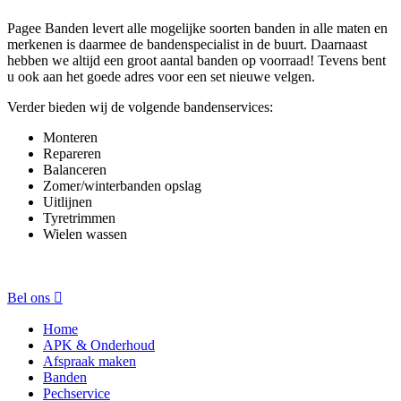
Pagee Banden levert alle mogelijke soorten banden in alle maten en
merkenen is daarmee de bandenspecialist in de buurt. Daarnaast
hebben we altijd een groot aantal banden op voorraad! Tevens bent
u ook aan het goede adres voor een set nieuwe velgen.
Verder bieden wij de volgende bandenservices:
Monteren
Repareren
Balanceren
Zomer/winterbanden opslag
Uitlijnen
Tyretrimmen
Wielen wassen
Bel ons
Home
APK & Onderhoud
Afspraak maken
Banden
Pechservice