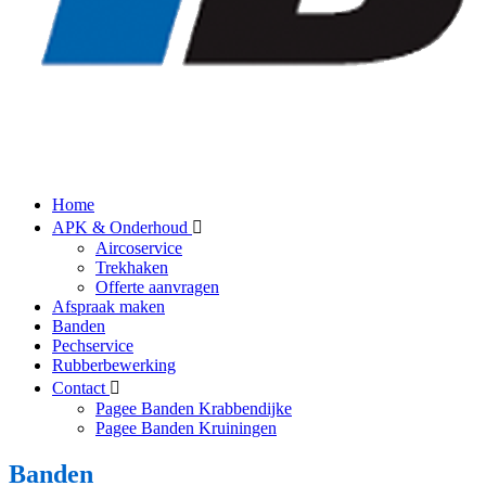
Home
APK & Onderhoud
Aircoservice
Trekhaken
Offerte aanvragen
Afspraak maken
Banden
Pechservice
Rubberbewerking
Contact
Pagee Banden Krabbendijke
Pagee Banden Kruiningen
Banden