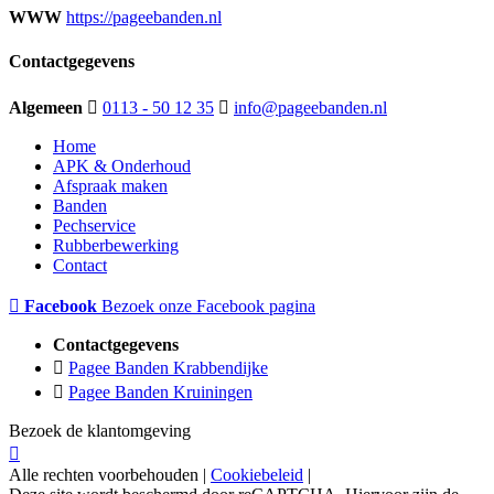
WWW
https://pageebanden.nl
Contactgegevens
Algemeen
0113 - 50 12 35
info@pageebanden.nl
Home
APK & Onderhoud
Afspraak maken
Banden
Pechservice
Rubberbewerking
Contact
Facebook
Bezoek onze Facebook pagina
Contactgegevens
Pagee Banden Krabbendijke
Pagee Banden Kruiningen
Bezoek de klantomgeving
Alle rechten voorbehouden |
Cookiebeleid
|