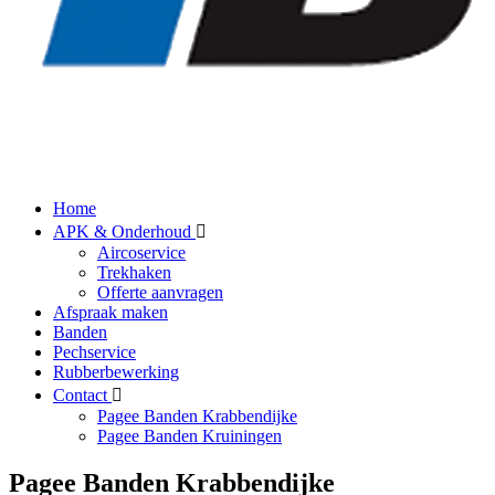
Home
APK & Onderhoud
Aircoservice
Trekhaken
Offerte aanvragen
Afspraak maken
Banden
Pechservice
Rubberbewerking
Contact
Pagee Banden Krabbendijke
Pagee Banden Kruiningen
Pagee Banden Krabbendijke